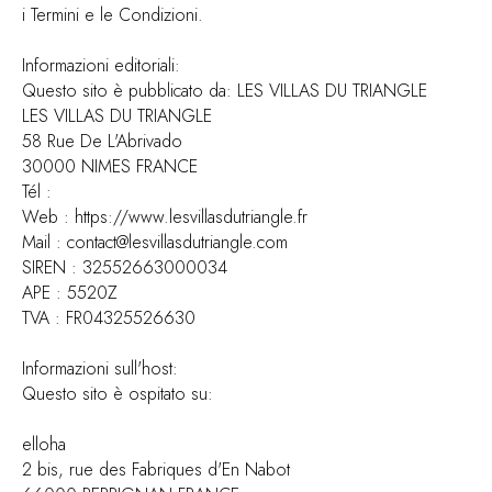
i Termini e le Condizioni.
Informazioni editoriali:
Questo sito è pubblicato da: LES VILLAS DU TRIANGLE
LES VILLAS DU TRIANGLE
58 Rue De L'Abrivado
30000 NIMES FRANCE
Tél :
Web : https://www.lesvillasdutriangle.fr
Mail : contact@lesvillasdutriangle.com
SIREN : 32552663000034
APE : 5520Z
TVA : FR04325526630
Informazioni sull'host:
Questo sito è ospitato su:
elloha
2 bis, rue des Fabriques d'En Nabot