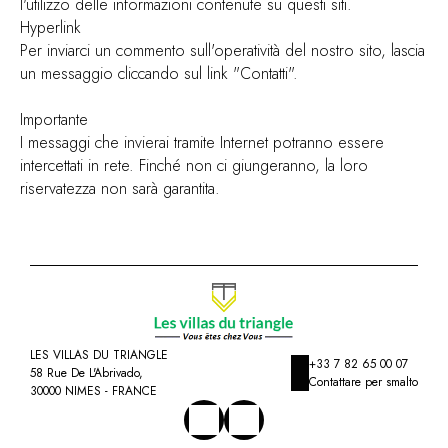
l'utilizzo delle informazioni contenute su questi siti.
Hyperlink
Per inviarci un commento sull'operatività del nostro sito, lascia
un messaggio cliccando sul link "Contatti".
Importante
I messaggi che invierai tramite Internet potranno essere
intercettati in rete. Finché non ci giungeranno, la loro
riservatezza non sarà garantita.
LES VILLAS DU TRIANGLE
+33 7 82 65 00 07
58 Rue De L'Abrivado,
Contattare per smalto
30000 NIMES - FRANCE