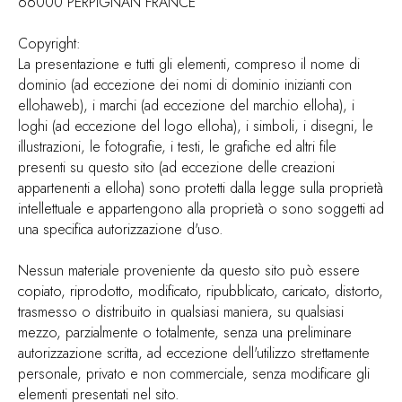
66000 PERPIGNAN FRANCE
Copyright:
La presentazione e tutti gli elementi, compreso il nome di
dominio (ad eccezione dei nomi di dominio inizianti con
ellohaweb), i marchi (ad eccezione del marchio elloha), i
loghi (ad eccezione del logo elloha), i simboli, i disegni, le
illustrazioni, le fotografie, i testi, le grafiche ed altri file
presenti su questo sito (ad eccezione delle creazioni
appartenenti a elloha) sono protetti dalla legge sulla proprietà
intellettuale e appartengono alla proprietà o sono soggetti ad
una specifica autorizzazione d'uso.
Nessun materiale proveniente da questo sito può essere
copiato, riprodotto, modificato, ripubblicato, caricato, distorto,
trasmesso o distribuito in qualsiasi maniera, su qualsiasi
mezzo, parzialmente o totalmente, senza una preliminare
autorizzazione scritta, ad eccezione dell'utilizzo strettamente
personale, privato e non commerciale, senza modificare gli
elementi presentati nel sito.